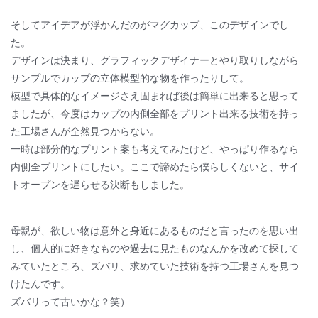
そしてアイデアが浮かんだのがマグカップ、このデザインでし
た。
デザインは決まり、グラフィックデザイナーとやり取りしながら
サンプルでカップの立体模型的な物を作ったりして。
模型で具体的なイメージさえ固まれば後は簡単に出来ると思って
ましたが、今度はカップの内側全部をプリント出来る技術を持っ
た工場さんが全然見つからない。
一時は部分的なプリント案も考えてみたけど、やっぱり作るなら
内側全プリントにしたい。ここで諦めたら僕らしくないと、サイ
トオープンを遅らせる決断もしました。
母親が、欲しい物は意外と身近にあるものだと言ったのを思い出
し、個人的に好きなものや過去に見たものなんかを改めて探して
みていたところ、ズバリ、求めていた技術を持つ工場さんを見つ
けたんです。
ズバリって古いかな？笑）